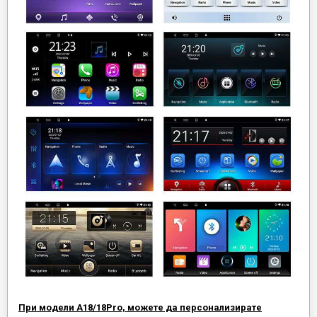
При модели А18/18Pro, можете да персонализирате