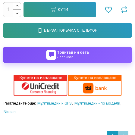
КУПИ
БЪРЗА ПОРЪЧКА С ТЕЛЕФОН
Попитай ни сега
Viber Chat
Разгледайте още:
Мултимедии и GPS
Мултимедии - по модели
Nissan