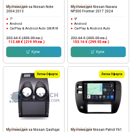
Мултимедия за Nissan Note
Мултимедия Nissan Navara
2004 2013
NP300 Frontier 2017 2024
7"
9"
Android
Android
CarPlay & Android Auto Q8/A18
CarPlay & Android Auto
232.64 € (455.00 лв.)
232.64 € (455.00 лв.)
112.48 € (219.99 лв.)
153.16 € (299.55 лв.)
Купи
Купи
Летни Оферти
Летни Оферти
Мултимедия за Nissan Qashqai
Мултимедия Nissan Patrol Y61