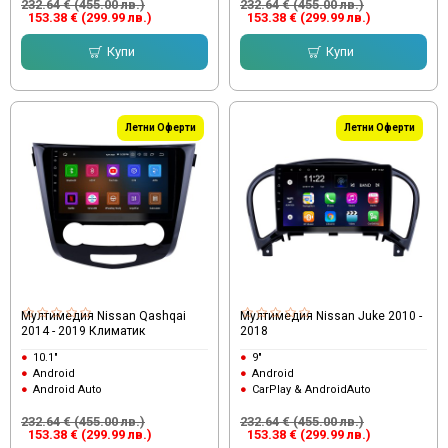
232.64 € (455.00 лв.)
232.64 € (455.00 лв.)
153.38 € (299.99 лв.)
153.38 € (299.99 лв.)
Купи
Купи
Летни Оферти
Летни Оферти
Мултимедия Nissan Qashqai
Мултимедия Nissan Juke 2010 -
2014 - 2019 Климатик
2018
10.1"
9"
Android
Android
Android Auto
CarPlay & AndroidAuto
232.64 € (455.00 лв.)
232.64 € (455.00 лв.)
153.38 € (299.99 лв.)
153.38 € (299.99 лв.)