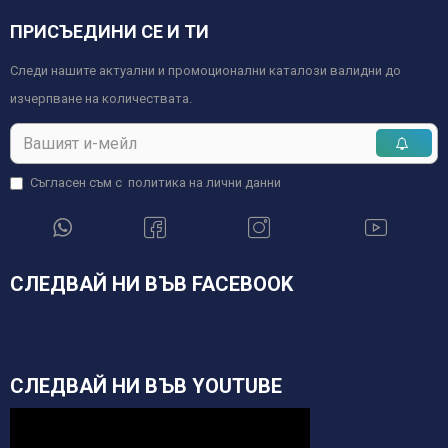
ПРИСЪЕДИНИ СЕ И ТИ
Следи нашите актуални и промоционални каталози валидни до
изчерпване на количествата.
Съгласен съм с
политика на лични данни
СЛЕДВАЙ НИ ВЪВ FACEBOOK
СЛЕДВАЙ НИ ВЪВ YOUTUBE