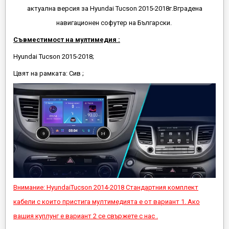
актуална версия за Hyundai Tucson 2015-2018г.Вградена
навигационен софутер на Български.
Съвместимост на мултимедия :
Hyundai Tucson 2015-2018;
Цвят на рамката: Сив ;
Внимание: HyundaiTucson 2014-2018 Стандартния комплект
кабели с които пристига мултимедията е от вариант 1. Ако
вашия куплунг е вариант 2 се свържете с нас .