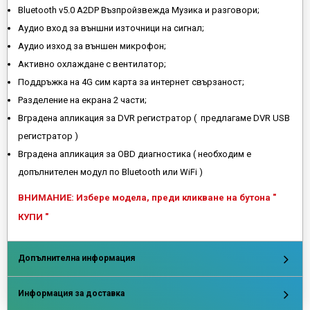
Bluetooth v5.0 A2DP Възпройзвежда Музика и разговори;
Аудио вход за външни източници на сигнал;
Аудио изход за външен микрофон;
Активно охлаждане с вентилатор;
Поддръжка на 4G сим карта за интернет свързаност;
Разделение на екрана 2 части;
Вградена апликация за DVR регистратор ( предлагаме DVR USB
регистратор )
Вградена апликация за OBD диагностика ( необходим е
допълнителен модул по Bluetooth или WiFi )
ВНИМАНИЕ: Избере модела, преди кликване на бутона "
КУПИ "
Допълнителна информация
Информация за доставка