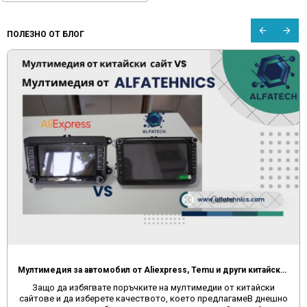
ПОЛЕЗНО ОТ БЛОГ
Мултимедия за автомобил от Aliexpress, Temu и други китайски сайтове
Защо да избягвате поръчките на мултимедии от китайски
сайтове и да изберете качеството, което предлагамеВ днешно