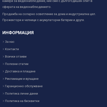
камери за видеонаблюдение, ние сме с дългогодишен опит в
сферата на видеонаблюдението.
Продажба на соларно осветление за дома и индустриална цел.
Прожектори и челници с акумулаторни батерии и други.
ИНФОРМАЦИЯ
За нас
Контакти
Всички отзиви
Полезни статии
Доставка и плащане
Рекламации и връщане
Гаранционно обслужване
Политика лични данни
Политика на бисквитки