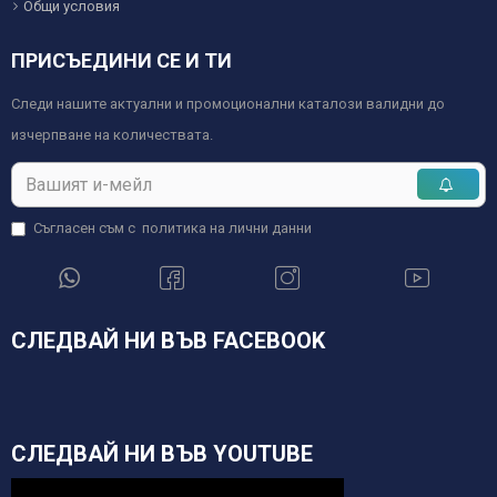
Общи условия
ПРИСЪЕДИНИ СЕ И ТИ
Следи нашите актуални и промоционални каталози валидни до
изчерпване на количествата.
Съгласен съм с
политика на лични данни
СЛЕДВАЙ НИ ВЪВ FACEBOOK
СЛЕДВАЙ НИ ВЪВ YOUTUBE