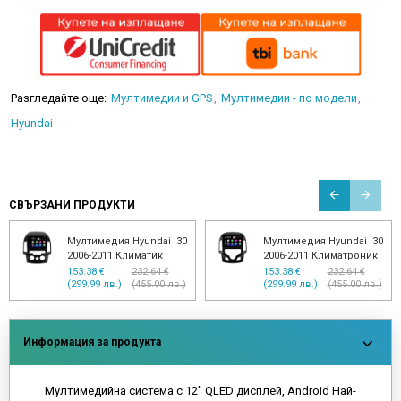
Разгледайте още:
Мултимедии и GPS
Мултимедии - по модели
Hyundai
СВЪРЗАНИ ПРОДУКТИ
Мултимедия Hyundai I30
Мултимедия Hyundai I30
2006-2011 Климатик
2006-2011 Климатроник
153.38 €
232.64 €
153.38 €
232.64 €
(299.99 лв.)
(455.00 лв.)
(299.99 лв.)
(455.00 лв.)
Информация за продукта
Мултимедийна система с 12" QLED дисплей, Android Най-