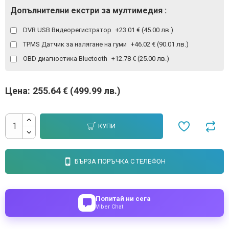
Допълнителни екстри за мултимедия :
DVR USB Видеорегистратор
+23.01 € (45.00 лв.)
TPMS Датчик за налягане на гуми
+46.02 € (90.01 лв.)
OBD диагностика Bluetooth
+12.78 € (25.00 лв.)
Цена:
255.64 € (499.99 лв.)
КУПИ
БЪРЗА ПОРЪЧКА С ТЕЛЕФОН
Попитай ни сега
Viber Chat