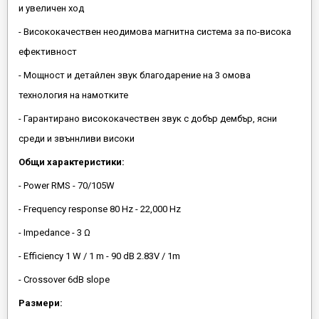
и увеличен ход
- Висококачествен неодимова магнитна система за по-висока
ефективност
- Мощност и детайлен звук благодарение на 3 омова
технология на намотките
- Гарантирано висококачествен звук с добър дембър, ясни
среди и звъннливи високи
Общи характеристики:
- Power RMS - 70/105W
- Frequency response 80 Hz - 22,000 Hz
- Impedance - 3 Ω
- Efficiency 1 W / 1 m - 90 dB 2.83V / 1m
- Crossover 6dB slope
Размери: