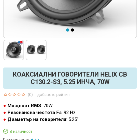
КОАКСИАЛНИ ГОВОРИТЕЛИ HELIX CB
C130.2-S3, 5.25 ИНЧА, 70W
(0)
-
добавете рейтинг
Мощност RMS
: 70W
Резонансна честота Fs
: 92 Hz
Диаметър на говорителя
: 5.25"
В наличност
Helix
Производител: