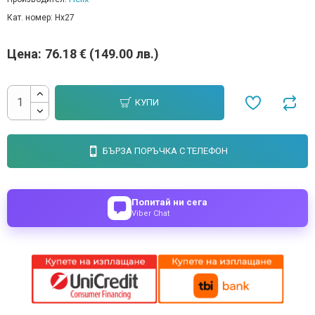
Кат. номер:
Hx27
Цена:
76.18 € (149.00 лв.)
КУПИ
БЪРЗА ПОРЪЧКА С ТЕЛЕФОН
Попитай ни сега
Viber Chat