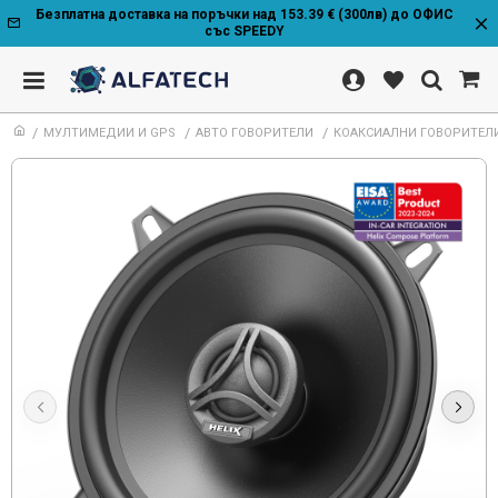
Безплатна доставка на поръчки над 153.39 € (300лв) до ОФИС
със SPEEDY
МУЛТИМЕДИИ И GPS
АВТО ГОВОРИТЕЛИ
КОАКСИАЛНИ ГОВОРИТЕЛИ HE