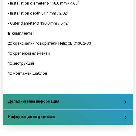
- Installation diameter ø 118.0 mm / 4.65”
- Installation depth 51.4 mm / 2.02”
- Outer diameter ø 130.0 mm / 5.12”
В комплекта:
2x коаксиални говорители Helix CB C130.2-S3
1x крепежни елементи
1x инструкция
1x монтажен шаблон
Допълнителна информация
Информация за доставка