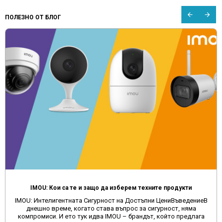
ПОЛЕЗНО ОТ БЛОГ
IMOU: Кои са те и защо да изберем техните продукти
IMOU: Интелигентната Сигурност на Достъпни ЦениВъведениеВ
днешно време, когато става въпрос за сигурност, няма
компромиси. И ето тук идва IMOU – брандът, който предлага