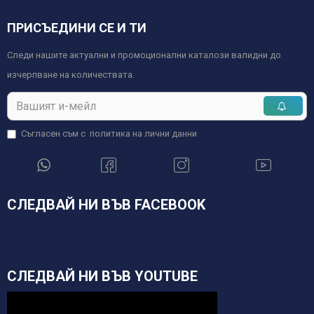
ПРИСЪЕДИНИ СЕ И ТИ
Следи нашите актуални и промоционални каталози валидни до
изчерпване на количествата.
Съгласен съм с
политика на лични данни
СЛЕДВАЙ НИ ВЪВ FACEBOOK
СЛЕДВАЙ НИ ВЪВ YOUTUBE