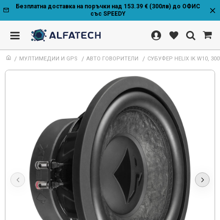
Безплатна доставка на поръчки над 153.39 € (300лв) до ОФИС
със SPEEDY
МУЛТИМЕДИИ И GPS
АВТО ГОВОРИТЕЛИ
СУБУФЕР HELIX IK W10, 3