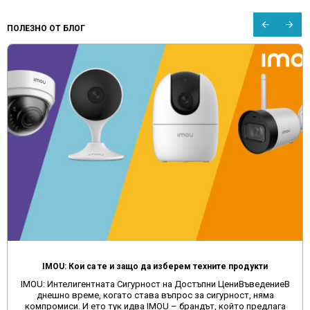
ПОЛЕЗНО ОТ БЛОГ
IMOU: Кои са те и защо да изберем техните продукти
IMOU: Интелигентната Сигурност на Достъпни ЦениВъведениеВ
днешно време, когато става въпрос за сигурност, няма
компромиси. И ето тук идва IMOU – брандът, който предлага