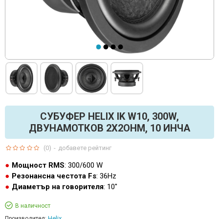
СУБУФЕР HELIX IK W10, 300W,
ДВУНАМОТКОВ 2Х2OHM, 10 ИНЧА
(0)
-
добавете рейтинг
Мощност RMS
: 300/600 W
Резонансна честота Fs
: 36Hz
Диаметър на говорителя
: 10"
В наличност
Helix
Производител: