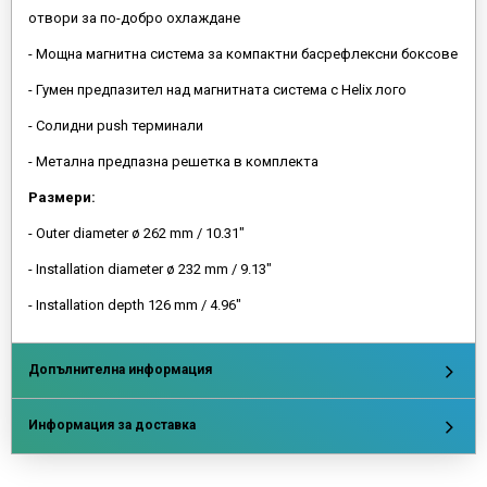
отвори за по-добро охлаждане
- Мощна магнитна система за компактни басрефлексни боксове
- Гумен предпазител над магнитната система с Helix лого
- Солидни push терминали
- Метална предпазна решетка в комплекта
Размери:
- Outer diameter ø 262 mm / 10.31"
- Installation diameter ø 232 mm / 9.13"
- Installation depth 126 mm / 4.96"
Допълнителна информация
Информация за доставка