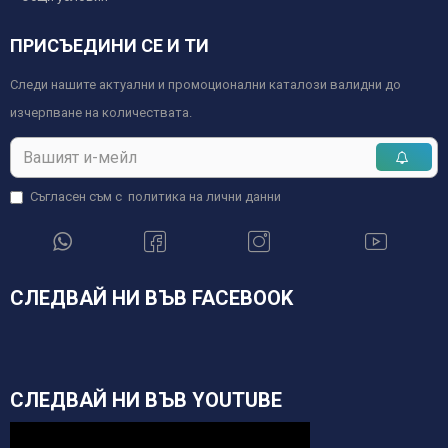
ПРИСЪЕДИНИ СЕ И ТИ
Следи нашите актуални и промоционални каталози валидни до
изчерпване на количествата.
Съгласен съм с
политика на лични данни
СЛЕДВАЙ НИ ВЪВ FACEBOOK
СЛЕДВАЙ НИ ВЪВ YOUTUBE