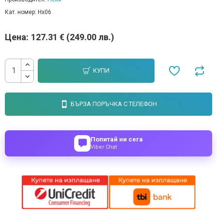
Кат. номер:
Hx06
Цена:
127.31 € (249.00 лв.)
КУПИ
БЪРЗА ПОРЪЧКА С ТЕЛЕФОН
Попитай ни сега
Viber Chat