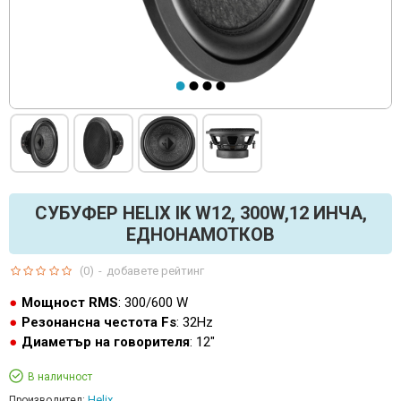
СУБУФЕР HELIX IK W12, 300W,12 ИНЧА,
ЕДНОНАМОТКОВ
(0)
-
добавете рейтинг
Мощност RMS
: 300/600 W
Резонансна честота Fs
: 32Hz
Диаметър на говорителя
: 12"
В наличност
Helix
Производител: