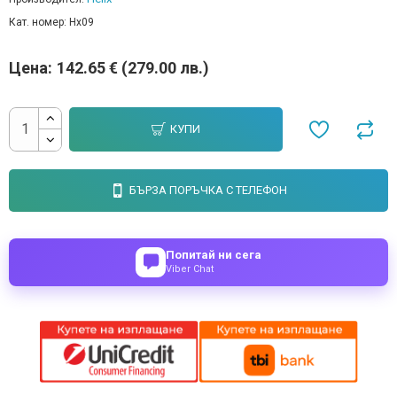
Кат. номер:
Hx09
Цена:
142.65 € (279.00 лв.)
КУПИ
БЪРЗА ПОРЪЧКА С ТЕЛЕФОН
Попитай ни сега
Viber Chat