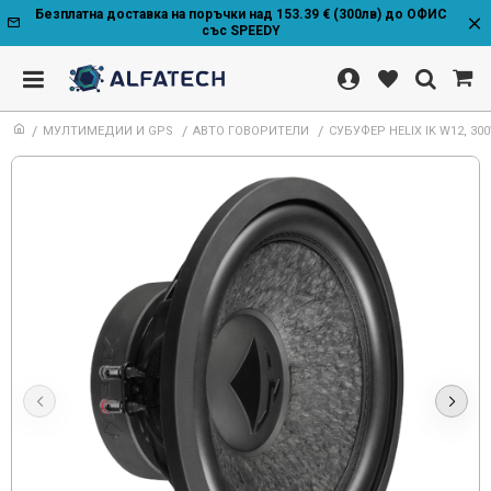
Безплатна доставка на поръчки над 153.39 € (300лв) до ОФИС
със SPEEDY
МУЛТИМЕДИИ И GPS
АВТО ГОВОРИТЕЛИ
СУБУФЕР HELIX IK W12, 3