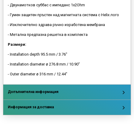
- Двунамотков суббас с импеданс 1х2Ohm
- Гумен защитен пръстен над магнитната система с Helix лого
- Изключително здрава ръчно изработена мембрана
- Метална предпазна решетка в комплекта
Размери:
- Installation depth 95.5 mm / 3.76"
- Installation diameter ø 276.8 mm / 10.90"
- Outer diameter ø 316 mm / 12.44"
Допълнителна информация
Информация за доставка
Напишете отзив