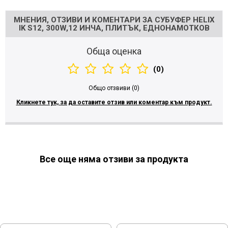
МНЕНИЯ, ОТЗИВИ И КОМЕНТАРИ ЗА СУБУФЕР HELIX
IK S12, 300W,12 ИНЧА, ПЛИТЪК, ЕДНОНАМОТКОВ
Обща оценка
(0)
Общо отзвиви (0)
Кликнете тук, за да оставите отзив или коментар към продукт.
Все още няма отзиви за продукта
МОЖЕ ДА ХАРЕСАТЕ ОЩЕ