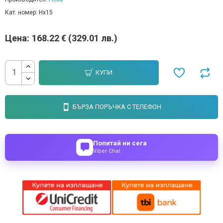
Кат. номер:
Hx15
Цена:
168.22 € (329.01 лв.)
КУПИ
БЪРЗА ПОРЪЧКА С ТЕЛЕФОН
Попитай ни сега
Viber Chat