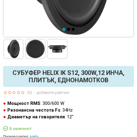
СУБУФЕР HELIX IK S12, 300W,12 ИНЧА,
ПЛИТЪК, ЕДНОНАМОТКОВ
(0)
-
добавете рейтинг
Мощност RMS
: 300/600 W
Резонансна честота Fs
: 34Hz
Диаметър на говорителя
: 12"
В наличност
Helix
Производител: