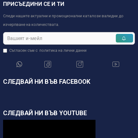
ПРИСЪЕДИНИ СЕ И ТИ
Следи нашите актуални и промоционални каталози валидни до
изчерпване на количествата.
Съгласен съм с
политика на лични данни
СЛЕДВАЙ НИ ВЪВ FACEBOOK
СЛЕДВАЙ НИ ВЪВ YOUTUBE