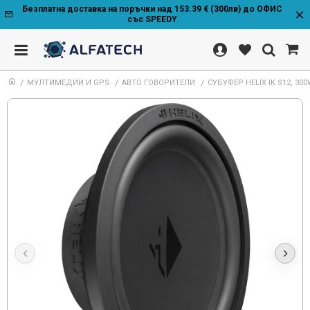
Безплатна доставка на поръчки над 153.39 € (300лв) до ОФИС
със SPEEDY
МУЛТИМЕДИИ И GPS
АВТО ГОВОРИТЕЛИ
СУБУФЕР HELIX IK S12, 3