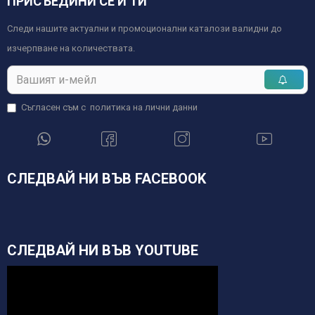
ПРИСЪЕДИНИ СЕ И ТИ
Следи нашите актуални и промоционални каталози валидни до
изчерпване на количествата.
Съгласен съм с
политика на лични данни
СЛЕДВАЙ НИ ВЪВ FACEBOOK
СЛЕДВАЙ НИ ВЪВ YOUTUBE