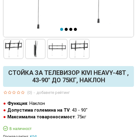
СТОЙКА ЗА ТЕЛЕВИЗОР KIVI HEAVY-48T ,
43-90" ДО 75КГ, НАКЛОН
(0)
-
добавете рейтинг
Функция
: Наклон
Допустима големина на TV
: 43 - 90"
Максимална товароносимост
: 75кг
В наличност
KIVI
Производител: