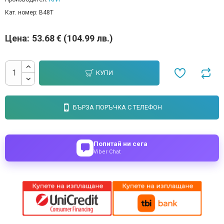
Кат. номер:
B48T
Цена:
53.68 € (104.99 лв.)
КУПИ
БЪРЗА ПОРЪЧКА С ТЕЛЕФОН
Попитай ни сега
Viber Chat