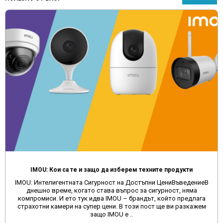
IMOU: Кои са те и защо да изберем техните продукти
IMOU: Интелигентната Сигурност на Достъпни ЦениВъведениеВ
днешно време, когато става въпрос за сигурност, няма
компромиси. И ето тук идва IMOU – брандът, който предлага
страхотни камери на супер цени. В този пост ще ви разкажем
защо IMOU е ..