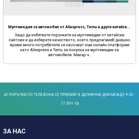
Мултимедия за автомобил от Aliexpress, Temu и други китайски сайтове
Защо да избягвате поръчките на мултимедии от китайски
сайтове и да изберете качеството, което предлагамеВ днешно
време много потребители се насочват към онлайн платформи
като Aliexpress и Temu за покупка на мултимедии за
автомобили. Макар ч..
ПОРЪЧКИ ПО ТЕЛЕФОНА СЕ ПРИЕМАТ В ДЕЛНИЧНИ ДНИ МЕЖДУ 9:30 -
17:30Ч.
ЗА НАС