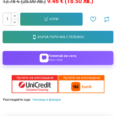
9.46 € (18.50 лв.)
12.78 € (25.00 лв.)
КУПИ
БЪРЗА ПОРЪЧКА С ТЕЛЕФОН
Попитай ни сега
Viber Chat
Разгледайте още:
Челници и фенери