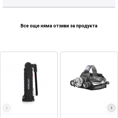
Все още няма отзиви за продукта
МОЖЕ ДА ХАРЕСАТЕ ОЩЕ
Акумулаторна LED Лампа с
Акумулаторен челник с 3 диода
магнит