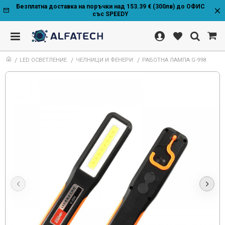
Безплатна доставка на поръчки над 153.39 € (300лв) до ОФИС
със SPEEDY
LED ОСВЕТЛЕНИЕ
ЧЕЛНИЦИ И ФЕНЕРИ
РАБОТНА ЛАМПА G-998