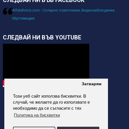
СЛЕДВАЙ НИ ВЪВ FACEBOOK
Alfatehnics.com - Соларно осветление, Видеонаблюдение,
Мултимедии
СЛЕДВАЙ НИ ВЪВ YOUTUBE
Затварям
Този уеб сайт използва бисквитки. В
случай, че желаете да го използвате е
необходимо да се съгласите с тях
Политика на бисквитки
alfatehnics.com © 2026 Всички права запазени.