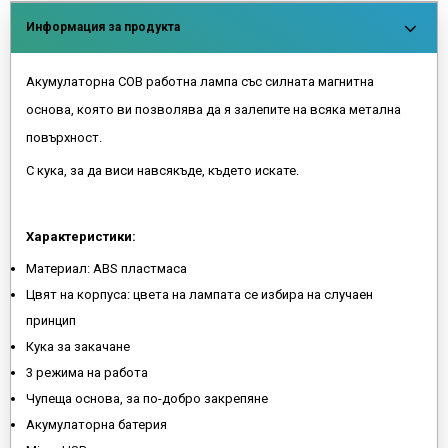
Информация за продукта
Акумулаторна COB работна лампа със силната магнитна
основа, която ви позволява да я залепите на всяка метална
повърхност.
С кука, за да виси навсякъде, където искате.
Характеристики:
Материал: ABS пластмаса
Цвят на корпуса: цвета на лампата се избира на случаен
принцип
Кука за закачане
3 режима на работа
Чупеща основа, за по-добро закрепяне
Акумулаторна батерия