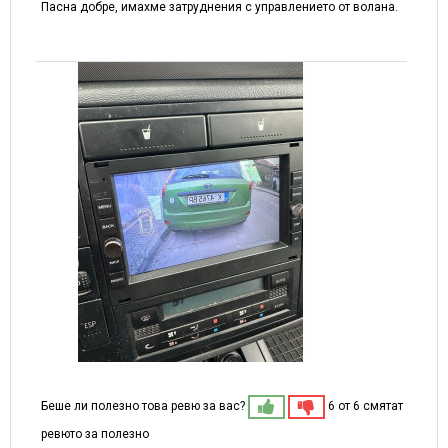
Пасна добре, имахме затруднения с управлението от волана.
Беше ли полезно това ревю за вас?
6 от 6 смятат
ревюто за полезно