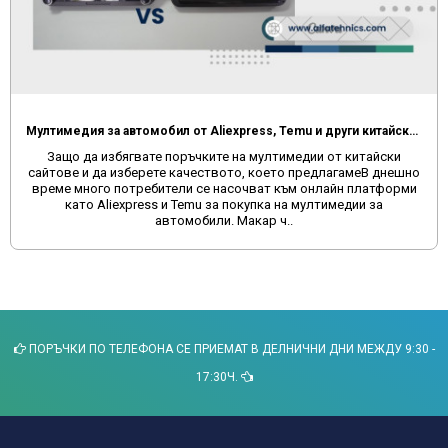
Мултимедия за автомобил от Aliexpress, Temu и други китайски сайтове
Защо да избягвате поръчките на мултимедии от китайски
сайтове и да изберете качеството, което предлагамеВ днешно
време много потребители се насочват към онлайн платформи
като Aliexpress и Temu за покупка на мултимедии за
автомобили. Макар ч..
ПОРЪЧКИ ПО ТЕЛЕФОНА СЕ ПРИЕМАТ В ДЕЛНИЧНИ ДНИ МЕЖДУ 9:30 -
17:30Ч.