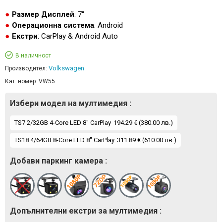
Размер Дисплей
: 7"
Операционна система
: Android
Екстри
: CarPlay & Android Auto
В наличност
Volkswagen
Производител:
Кат. номер:
VW55
Избери модел на мултимедия :
TS7 2/32GB 4-Core LED 8" CarPlay
194.29 € (380.00 лв.)
TS18 4/64GB 8-Core LED 8" CarPlay
311.89 € (610.00 лв.)
Добави паркинг камера :
Допълнителни екстри за мултимедия :