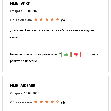
ИМЕ: ВИКИ
От дата:
19.01.2026
Обща оценка
(5)
Доволен ! Екипа е топ качество на обслужване и продукти
също.
Беше ли полезно това ревю за вас?
1 от 1 смятат
ревюто за полезно
ИМЕ: AIDEMIR
От дата:
15.07.2024
Обща оценка
(4)