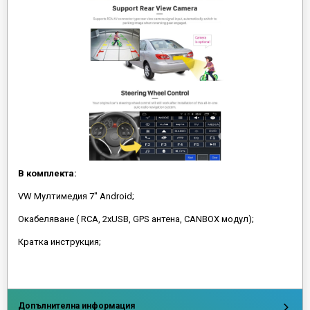
В комплекта:
VW Мултимедия 7" Android;
Окабеляване ( RCA, 2xUSB, GPS антена, CANBOX модул);
Кратка инструкция;
Допълнителна информация