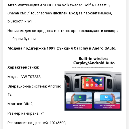
Авто мултимедия ANDROID за Volkswagen Golf 4, Passat 5,
Sharan със 7" touchscreen дисплей. Вход за паркинг камера,
bluetooth и WiFi.
Новия модел се предлага вентилаторно охлаждане и сензори
за бързи бутони
Модела поддържка 100% функция Carplay и AndroidAuto.
Характеристики:
Модел: VW TS7232;
Операционна система: Android
13;
Монтаж: DIN 2;
Размер на екрана: 7"
Резолюция на дисплей: 1024*600;