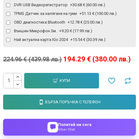
DVR USB Видеорегистратор
+30.68 € (60.00 лв.)
TPMS Датчик за налягане на гуми
+51.13 € (100.00 лв.)
OBD диагностика Bluetooth
+12.78 € (25.00 лв.)
Външен Микрофон 3м.
+9.20 € (17.99 лв.)
Най актуална карта IGo 2024
+15.54 € (30.39 лв.)
194.29 € (380.00 лв.)
224.96 € (439.98 лв.)
КУПИ
БЪРЗА ПОРЪЧКА С ТЕЛЕФОН
Попитай ни сега
Viber Chat