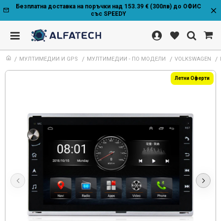
Безплатна доставка на поръчки над 153.39 € (300лв) до ОФИС
със SPEEDY
МУЛТИМЕДИИ И GPS
МУЛТИМЕДИИ - ПО МОДЕЛИ
VOLKSWAGEN
Летни Оферти