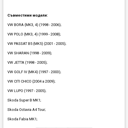
Съвместими модели:
VW BORA (MK3, 4) (1998 - 2006);
VW POLO (MK3, 4) (1999 - 2008);
VW PASSAT B5 (MK5) (2001 - 2005);
VW SHARAN (1998 - 2009);
VW JETTA (1998 - 2005);
VW GOLF IV (MK4) (1997 - 2003);
VW CITI CHICO (2004 a 2009);
VW LUPO (1997 - 2005);
Skoda Super B MK1;
Skoda Octavia A4 Tour;
Skoda Fabia MK1;