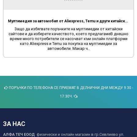
Мултимедия за автомобил от Aliexpress, Temu и други китайски сайтове
Защо да избягвате поръчките на мултимедии от китайски
сайтове и да изберете качеството, което предлагамеВ днешно
време много потребители се насочват към онлайн платформи
като Aliexpress и Temu за покупка на мултимедии за
автомобили. Макар ч..
ПОРЪЧКИ ПО ТЕЛЕФОНА СЕ ПРИЕМАТ В ДЕЛНИЧНИ ДНИ МЕЖДУ 9:30 -
17:30Ч.
ЗА НАС
АЛФА ТЕЧ ЕООД
физически и онлайн магазин в гр.Севлиево ул.