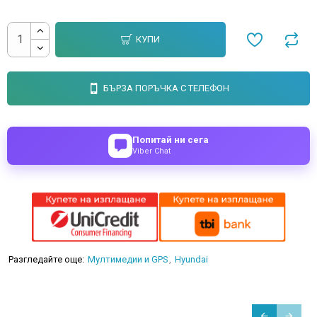
КУПИ
БЪРЗА ПОРЪЧКА С ТЕЛЕФОН
Попитай ни сега
Viber Chat
Разгледайте още:
Мултимедии и GPS
Hyundai