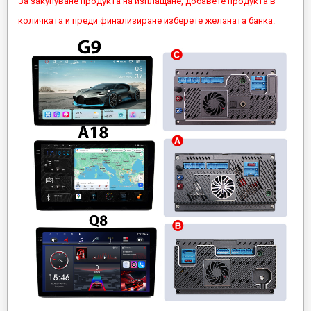
За закупуване продукта на изплащане, добавете продукта в
количката и преди финализиране изберете желаната банка.