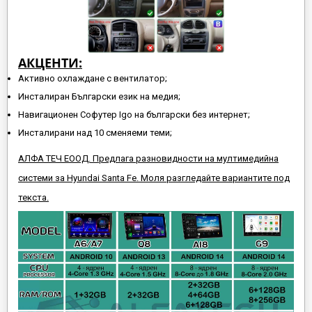
АКЦЕНТИ:
Активно охлаждане с вентилатор;
Инсталиран Български език на медия;
Навигационен Софутер Igo на български без интернет;
Инсталирани над 10 сменяеми теми;
АЛФА ТЕЧ ЕООД. Предлага разновидности на мултимедийна
системи за Hyundai Santa Fe. Моля разгледайте вариантите под
текста.