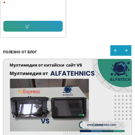
CarPlay & Android Auto
232.64 € (455.00 лв.)
153.16 € (299.55 лв.)
Купи
ПОЛЕЗНО ОТ БЛОГ