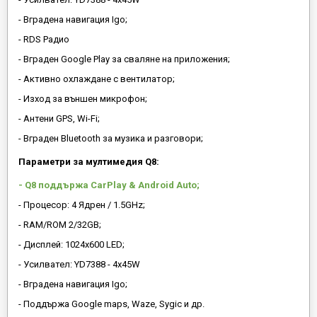
- Вградена навигация Igo;
- RDS Радио
- Вграден Google Play за сваляне на приложения;
- Активно охлаждане с вентилатор;
- Изход за външен микрофон;
- Антени GPS, Wi-Fi;
- Вграден Bluetooth за музика и разговори;
Параметри за мултимедия Q8:
- Q8 поддържа CarPlay & Android Auto;
- Процесор: 4 Ядрен / 1.5GHz;
- RAM/ROM 2/32GB;
- Дисплей: 1024х600 LED;
- Усилвател: YD7388 - 4x45W
- Вградена навигация Igo;
- Поддържа Google maps, Waze, Sygic и др.