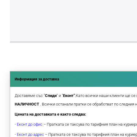
Информация за доставка
Доставяме със "
Спиди
" и "
Еконт"
.Като всички наши клиенти ще се 
НАЛИЧНОСТ
. Всички останали пратки се обработват по следния 
Цената на доставката е както следва:
-
Еконт до офис
– Пратката се таксува по тарифния план на курие
-
Еконт до адрес
– Пратката се таксува по тарифния план на кури