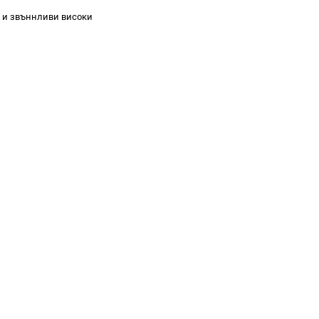
и и звъннливи високи