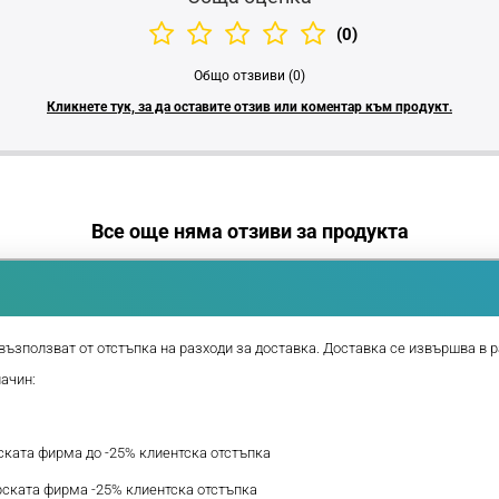
(0)
Общо отзвиви (0)
Кликнете тук, за да оставите отзив или коментар към продукт.
Все още няма отзиви за продукта
възползват от отстъпка на разходи за доставка. Доставка се извършва в р
начин:
рската фирма до -25% клиентска отстъпка
ерската фирма -25% клиентска отстъпка