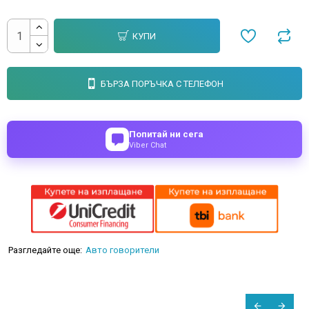
КУПИ
БЪРЗА ПОРЪЧКА С ТЕЛЕФОН
Попитай ни сега
Viber Chat
Разгледайте още:
Авто говорители