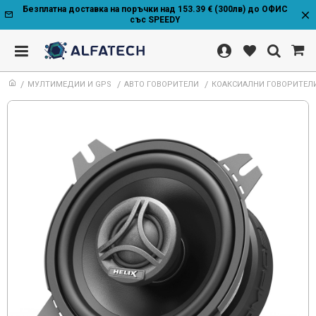
Безплатна доставка на поръчки над 153.39 € (300лв) до ОФИС
със SPEEDY
МУЛТИМЕДИИ И GPS
АВТО ГОВОРИТЕЛИ
КОАКСИАЛНИ ГОВОРИТЕЛИ H