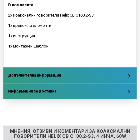
В комплекта:
2x коаксиални говорители Helix CB C100.2-S3
1x крепежни елементи
1x инструкция
1x монтажен шаблон
Допълнителна информация
Информация за доставка
Напишете отзив
МНЕНИЯ, ОТЗИВИ И КОМЕНТАРИ ЗА КОАКСИАЛНИ
ГОВОРИТЕЛИ HELIX CB C100.2-S3, 4 ИНЧА, 60W