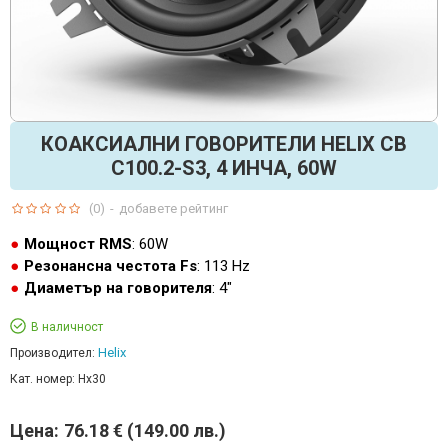
КОАКСИАЛНИ ГОВОРИТЕЛИ HELIX CB
C100.2-S3, 4 ИНЧА, 60W
(0)
-
добавете рейтинг
Мощност RMS
: 60W
Резонансна честота Fs
: 113 Hz
Диаметър на говорителя
: 4"
В наличност
Helix
Производител:
Кат. номер:
Hx30
Цена:
76.18 € (149.00 лв.)