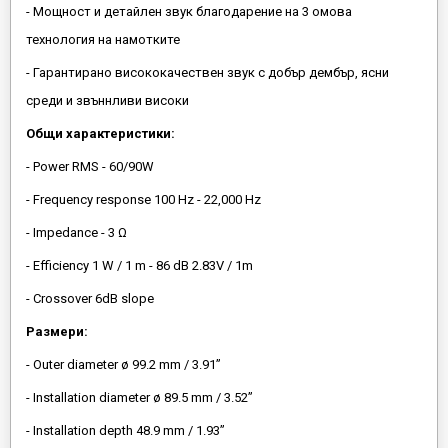
- Мощност и детайлен звук благодарение на 3 омова
технология на намотките
- Гарантирано висококачествен звук с добър дембър, ясни
среди и звъннливи високи
Общи характеристики:
- Power RMS - 60/90W
- Frequency response 100 Hz - 22,000 Hz
- Impedance - 3 Ω
- Efficiency 1 W / 1 m - 86 dB 2.83V / 1m
- Crossover 6dB slope
Размери:
- Outer diameter ø 99.2 mm / 3.91”
- Installation diameter ø 89.5 mm / 3.52”
- Installation depth 48.9 mm / 1.93”