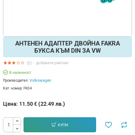
АНТЕНЕН АДАПТЕР ДВОЙНА FAKRA
БУКСА КЪМ DIN ЗА VW
(2)
-
добавете рейтинг
В наличност
Volkswagen
Производител:
Кат. номер:
FK04
Цена:
11.50 € (22.49 лв.)
КУПИ