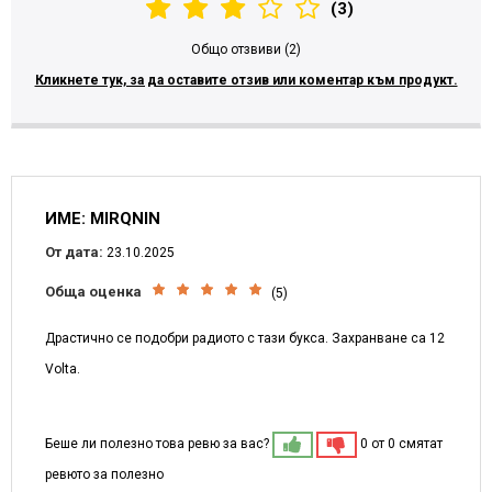
(3)
Общо отзвиви (2)
Кликнете тук, за да оставите отзив или коментар към продукт.
ИМЕ: MIRQNIN
От дата:
23.10.2025
Обща оценка
(5)
Драстично се подобри радиото с тази букса. Захранване са 12
Volta.
Беше ли полезно това ревю за вас?
0 от 0 смятат
ревюто за полезно