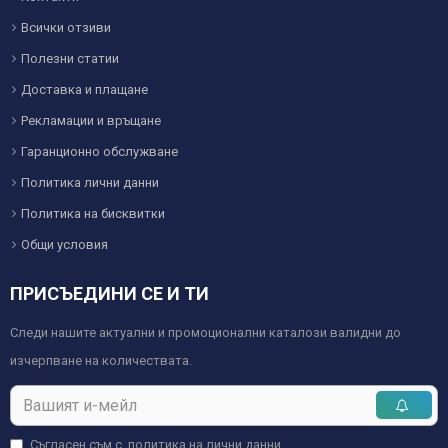
Всички отзиви
Полезни статии
Доставка и плащане
Рекламации и връщане
Гаранционно обслужване
Политика лични данни
Политика на бисквитки
Общи условия
ПРИСЪЕДИНИ СЕ И ТИ
Следи нашите актуални и промоционални каталози валидни до
изчерпване на количествата.
Съгласен съм с
политика на лични данни