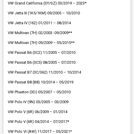
VW Grand California (SY/SZ) 03/2019 – 2023*
VW Jetta III (1K5/1KM) 09/2005 – 10/2010
VW Jetta IV (162) 01/2011 – 08/2014
VW Multivan (7H) 02/2003 -09/2009**
VW Multivan (7H) 09/2009 – 05/2015**
VW Passat B6 (3C2) 11/2005 – 07/2010
VW Passat B6 (3C5) 08/2005 – 07/2010
VW Passat B7 (3C/362) 11/2010 – 10/2014
VW Passat B8 (B8) 10/2014 – 05/2019
VW Phaeton (3D) 05/2007 – 05/2010
VW Polo IV (9N) 03/2005 – 03/2009
VW Polo V (6R) 06/2009 – 01/2014
VW Polo V (6R) 04/2014 – 07/2017*
VW Polo VI (AW) 11/2017 – 05/2021*