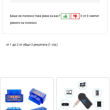
Беше ли полезно това ревю за вас?
0 от 0 смятат
ревюто за полезно
от 1 до 2 от общо 2 резултата (1 стр.)
МОЖЕ ДА ХАРЕСАТЕ ОЩЕ