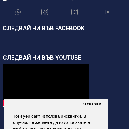
СЛЕДВАЙ НИ ВЪВ FACEBOOK
СЛЕДВАЙ НИ ВЪВ YOUTUBE
Затварям
Този уеб сайт използва бисквитки. В
случай, че желаете да го използвате е
необходимо да се съгласите с тях