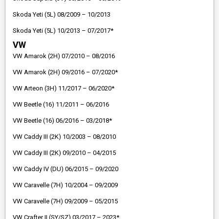
Skoda Yeti (5L) 08/2009 – 10/2013
Skoda Yeti (5L) 10/2013 – 07/2017*
VW
VW Amarok (2H) 07/2010 – 08/2016
VW Amarok (2H) 09/2016 – 07/2020*
VW Arteon (3H) 11/2017 – 06/2020*
VW Beetle (16) 11/2011 – 06/2016
VW Beetle (16) 06/2016 – 03/2018*
VW Caddy III (2K) 10/2003 – 08/2010
VW Caddy III (2K) 09/2010 – 04/2015
VW Caddy IV (DU) 06/2015 – 09/2020
VW Caravelle (7H) 10/2004 – 09/2009
VW Caravelle (7H) 09/2009 – 05/2015
VW Crafter II (SY/SZ) 03/2017 – 2023*