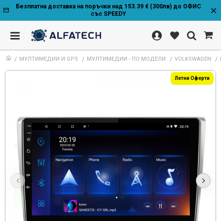
Безплатна доставка на поръчки над 153.39 € (300лв) до ОФИС
със SPEEDY
МУЛТИМЕДИИ И GPS
МУЛТИМЕДИИ - ПО МОДЕЛИ
VOLKSWAGEN
Летни Оферти