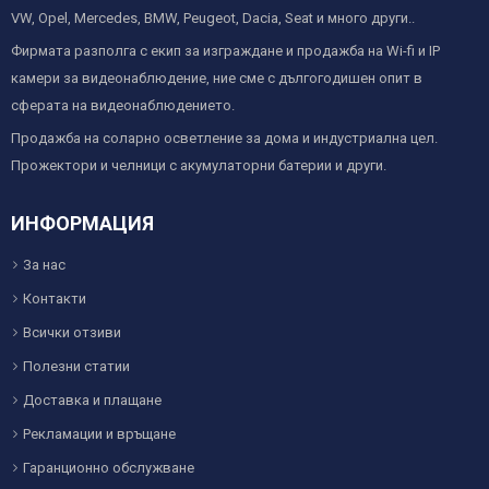
VW, Opel, Mercedes, BMW, Peugeot, Dacia, Seat и много други..
Фирмата разполга с екип за изграждане и продажба на Wi-fi и IP
камери за видеонаблюдение, ние сме с дългогодишен опит в
сферата на видеонаблюдението.
Продажба на соларно осветление за дома и индустриална цел.
Прожектори и челници с акумулаторни батерии и други.
ИНФОРМАЦИЯ
За нас
Контакти
Всички отзиви
Полезни статии
Доставка и плащане
Рекламации и връщане
Гаранционно обслужване