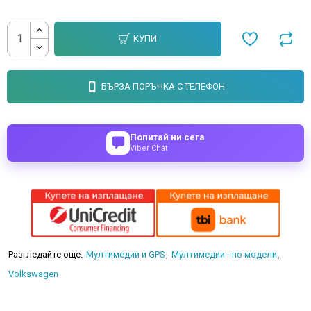
КУПИ
БЪРЗА ПОРЪЧКА С ТЕЛЕФОН
Попитай ни сега
Viber Chat
Разгледайте още:
Мултимедии и GPS
Мултимедии - по модели
Volkswagen