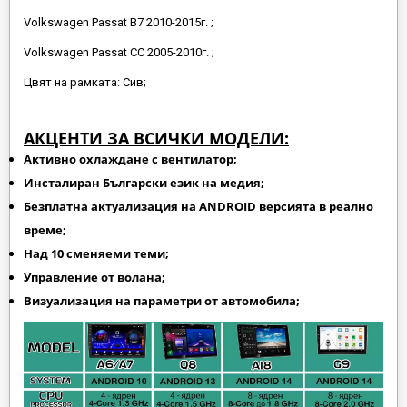
Volkswagen Passat B7 2010-2015г. ;
Volkswagen Passat CC 2005-2010г. ;
Цвят на рамката: Сив;
АКЦЕНТИ ЗА ВСИЧКИ МОДЕЛИ:
Активно охлаждане с вентилатор;
Инсталиран Български език на медия;
Безплатна актуализация на ANDROID версията в реално
време;
Над 10 сменяеми теми;
Управление от волана;
Визуализация на параметри от автомобила;