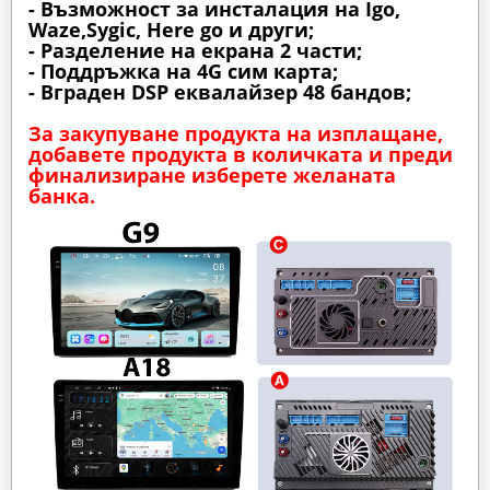
- Възможност за инсталация на Igo,
Waze,Sygic, Here go и други;
- Разделение на екрана 2 части;
- Поддръжка на 4G сим карта;
- Вграден DSP еквалайзер 48 бандов;
За закупуване продукта на изплащане,
добавете продукта в количката и преди
финализиране изберете желаната
банка.