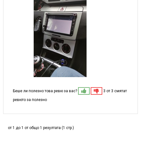
Беше ли полезно това ревю за вас?
3 от 3 смятат
ревюто за полезно
от 1 до 1 от общо 1 резултата (1 стр.)