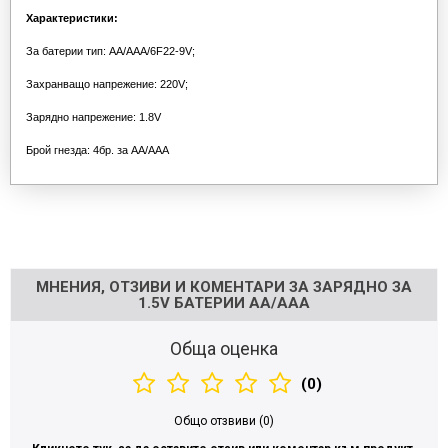
Характеристики:
За батерии тип: АА/ААА/6F22-9V;
Захранващо напрежение: 220V;
Зарядно напрежение: 1.8V
Брой гнезда: 4бр. за АА/ААА
Напишете отзив
МНЕНИЯ, ОТЗИВИ И КОМЕНТАРИ ЗА ЗАРЯДНО ЗА
1.5V БАТЕРИИ АА/ААА
Обща оценка
(0)
Общо отзвиви (0)