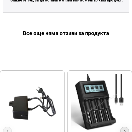
Кликнете тук, за да оставите отзив или коментар към продукт.
Все още няма отзиви за продукта
МОЖЕ ДА ХАРЕСАТЕ ОЩЕ