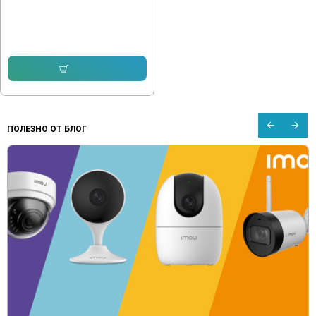
Зарядно за 1.5V батерии АА/ААА
10.23 € (20.01 лв.)
Купи
ПОЛЕЗНО ОТ БЛОГ