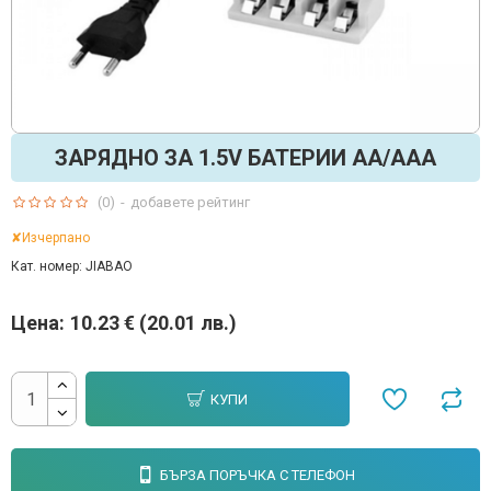
ЗАРЯДНО ЗА 1.5V БАТЕРИИ АА/ААА
(0)
-
добавете рейтинг
✘Изчерпано
Кат. номер:
JIABAO
Цена:
10.23 € (20.01 лв.)
КУПИ
БЪРЗА ПОРЪЧКА С ТЕЛЕФОН