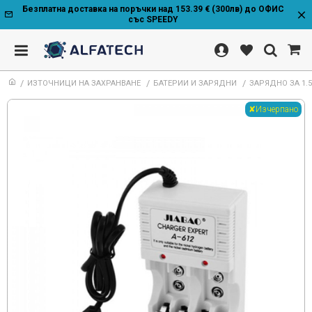
Безплатна доставка на поръчки над 153.39 € (300лв) до ОФИС
със SPEEDY
ИЗТОЧНИЦИ НА ЗАХРАНВАНЕ
БАТЕРИИ И ЗАРЯДНИ
ЗАРЯДНО ЗА 1.
✘Изчерпано