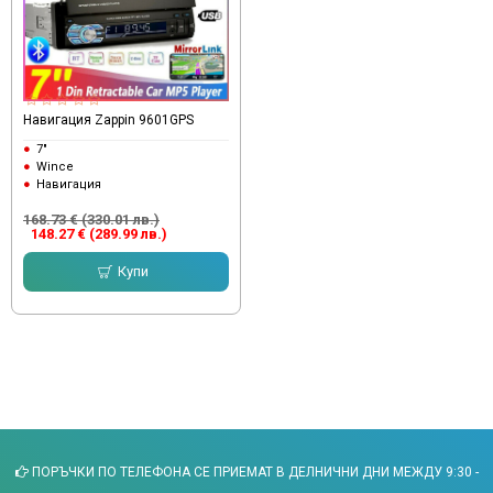
Навигация Zappin 9601GPS
7"
Wince
Навигация
168.73 € (330.01 лв.)
148.27 € (289.99 лв.)
Купи
ПОРЪЧКИ ПО ТЕЛЕФОНА СЕ ПРИЕМАТ В ДЕЛНИЧНИ ДНИ МЕЖДУ 9:30 -