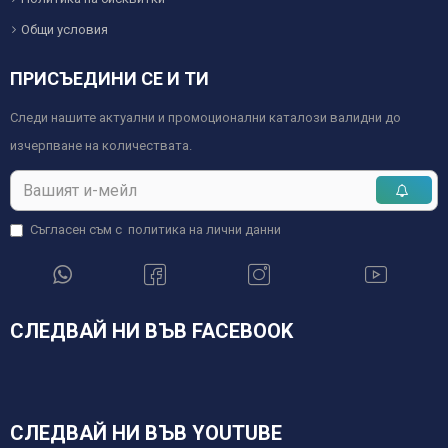
Общи условия
ПРИСЪЕДИНИ СЕ И ТИ
Следи нашите актуални и промоционални каталози валидни до
изчерпване на количествата.
Съгласен съм с
политика на лични данни
СЛЕДВАЙ НИ ВЪВ FACEBOOK
СЛЕДВАЙ НИ ВЪВ YOUTUBE