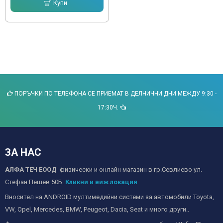
Купи
ПОРЪЧКИ ПО ТЕЛЕФОНА СЕ ПРИЕМАТ В ДЕЛНИЧНИ ДНИ МЕЖДУ 9:30 -
17:30Ч.
ЗА НАС
АЛФА ТЕЧ ЕООД
физически и онлайн магазин в гр.Севлиево ул.
Стефан Пешев 50Б.
Кликни и виж локация
Вносител на ANDROID мултимедийни системи за автомобили Toyota,
VW, Opel, Mercedes, BMW, Peugeot, Dacia, Seat и много други..