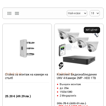
ХИТ ЦЕНА !
Стойка за монтаж на камери на
Комплект Видеонаблюдение
стълб
UNV 4 Камери 2MP - HDD 1TB
Външен монтаж
до 20м.
1920x1080
2 Megapixels
25.20 € (49.29 лв.)
306.78 € (600.01 лв.)