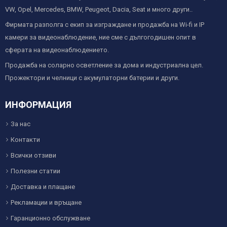
VW, Opel, Mercedes, BMW, Peugeot, Dacia, Seat и много други..
Фирмата разполга с екип за изграждане и продажба на Wi-fi и IP
камери за видеонаблюдение, ние сме с дългогодишен опит в
сферата на видеонаблюдението.
Продажба на соларно осветление за дома и индустриална цел.
Прожектори и челници с акумулаторни батерии и други.
ИНФОРМАЦИЯ
За нас
Контакти
Всички отзиви
Полезни статии
Доставка и плащане
Рекламации и връщане
Гаранционно обслужване