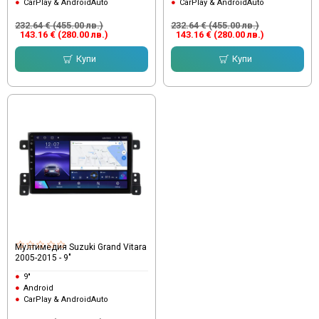
CarPlay & AndroidAuto
CarPlay & AndroidAuto
232.64 € (455.00 лв.)
232.64 € (455.00 лв.)
143.16 € (280.00 лв.)
143.16 € (280.00 лв.)
Купи
Купи
Мултимедия Suzuki Grand Vitara
2005-2015 - 9"
9"
Android
CarPlay & AndroidAuto