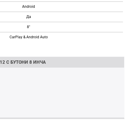
Android
Да
8"
CarPlay & Android Auto
12 С БУТОНИ 8 ИНЧА