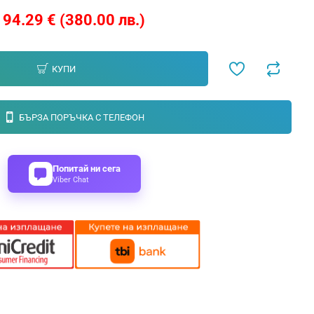
194.29 € (380.00 лв.)
КУПИ
БЪРЗА ПОРЪЧКА С ТЕЛЕФОН
Попитай ни сега
Viber Chat