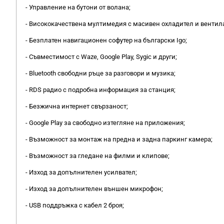
- Управление на бутони от волана;
- Висококачествена мултимедия с масивен охладител и вентила
- Безплатен навигационен софутер на български Igo;
- Съвместимост с Waze, Google Play, Sygic и други;
- Bluetooth свободни ръце за разговори и музика;
- RDS радио с подробна информация за станция;
- Безжична интернет свързаност;
- Google Play за свободно изтегляне на приложения;
- Възможност за монтаж на предна и задна паркинг камера;
- Възможност за гледане на филми и клипове;
- Изход за допълнителен усилвател;
- Изход за допълнителен външен микрофон;
- USB поддръжка с кабел 2 броя;