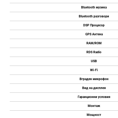
Bluetooth музика
Bluetooth разговори
DSP Процесор
GPS Антена
RAM/ROM
RDS Radio
USB
Wi-Fi
Вграден микрофон
Вид на дисплея
Гаранционни условия
Монтаж
Мощност