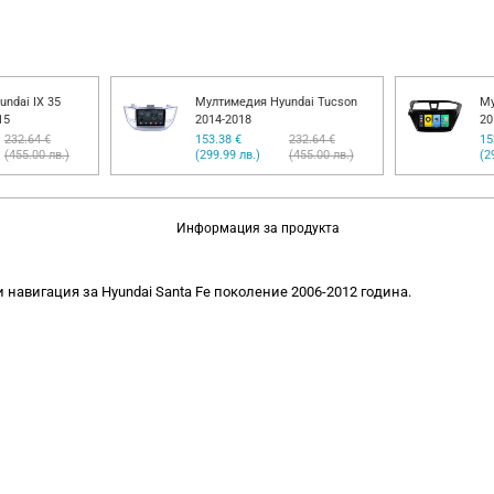
Мултимедия Hyundai Tucson
Мултимедия Hyundai I20 2014-
2014-2018
2018
153.38 €
232.64 €
153.38 €
232.64 €
299.99 лв.)
(455.00 лв.)
(299.99 лв.)
(455.00 лв.)
Информация за продукта
 навигация за Hyundai Santa Fe поколение 2006-2012 година.