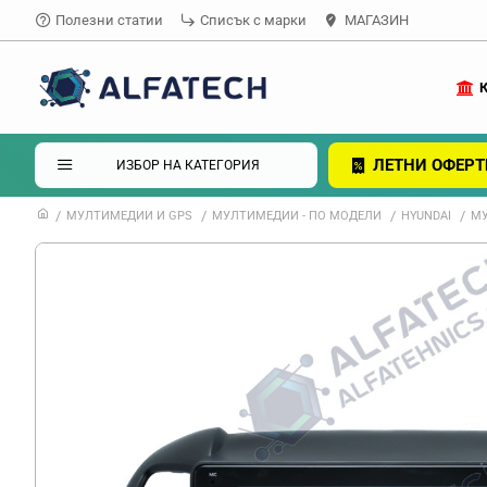
Полезни статии
Списък с марки
МАГАЗИН
ЛЕТНИ ОФЕРТ
ИЗБОР НА КАТЕГОРИЯ
МУЛТИМЕДИИ И GPS
МУЛТИМЕДИИ - ПО МОДЕЛИ
HYUNDAI
МУ