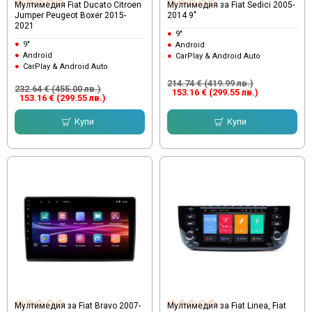
Мултимедия Fiat Ducato Citroen
Мултимедия за Fiat Sedici 2005-
Jumper Peugeot Boxer 2015-
2014 9"
2021
9"
9"
Android
Android
CarPlay & Android Auto
CarPlay & Android Auto
214.74 € (419.99 лв.)
232.64 € (455.00 лв.)
153.16 € (299.55 лв.)
153.16 € (299.55 лв.)
Купи
Купи
Мултимедия за Fiat Bravo 2007-
Мултимедия за Fiat Linea, Fiat