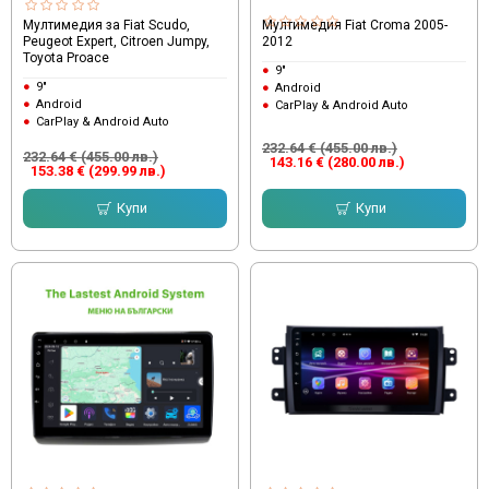
Мултимедия за Fiat Scudo,
Мултимедия Fiat Croma 2005-
Peugeot Expert, Citroen Jumpy,
2012
Toyota Proace
9"
9"
Android
Android
CarPlay & Android Auto
CarPlay & Android Auto
232.64 € (455.00 лв.)
232.64 € (455.00 лв.)
143.16 € (280.00 лв.)
153.38 € (299.99 лв.)
Купи
Купи