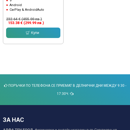
9"
Android
CarPlay & AndroidAuto
232.64 € (455.00 лв.)
153.38 € (299.99 лв.)
Купи
ПОРЪЧКИ ПО ТЕЛЕФОНА СЕ ПРИЕМАТ В ДЕЛНИЧНИ ДНИ МЕЖДУ 9:30 -
17:30Ч.
ЗА НАС
АЛФА ТЕЧ ЕООД
физически и онлайн магазин в гр.Севлиево ул.