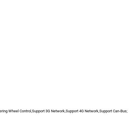
teering Wheel Control,Support 3G Network,Support 4G Network,Support Can-Bus;