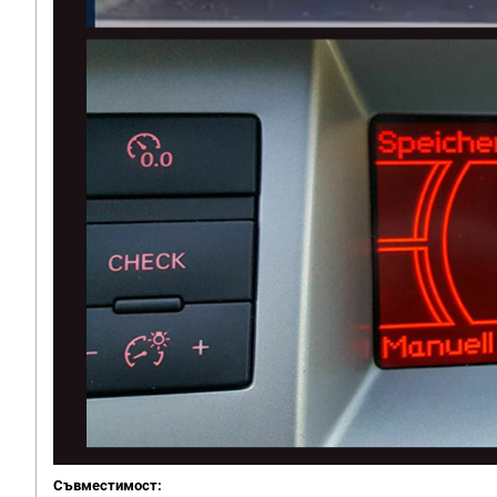
Съвместимост: