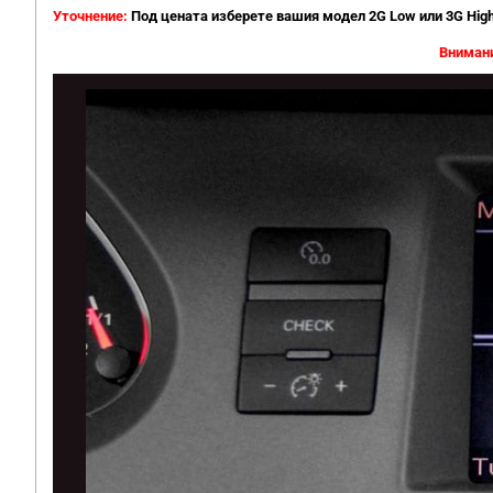
Уточнение:
Под цената изберете вашия модел 2G Low или 3G High
Внимани