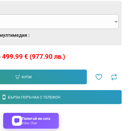
 мултимедия :
499.99 € (977.90 лв.)
)
КУПИ
БЪРЗА ПОРЪЧКА С ТЕЛЕФОН
Попитай ни сега
Viber Chat