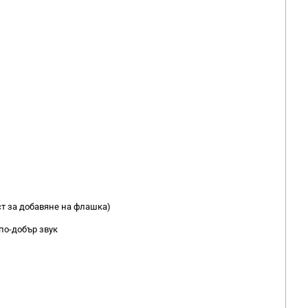
ст за добавяне на флашка)
по-добър звук