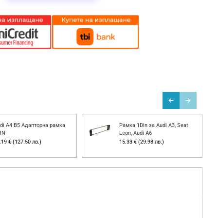
di A4 B5 Адапторна рамка
Рамка 1Din за Audi A3, Seat
IN
Leon, Audi A6
.19 € (127.50 лв.)
15.33 € (29.98 лв.)