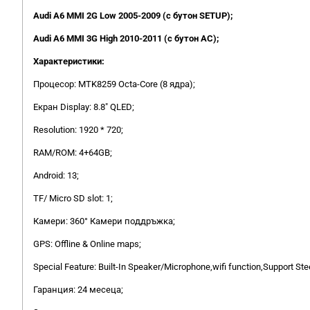
Audi А6 MMI 2G Low 2005-2009 (с бутон SETUP);
Audi А6 MMI 3G High 2010-2011 (с бутон AC);
Характеристики:
Процесор: MTK8259 Octa-Core (8 ядра);
Екран Display: 8.8" QLED;
Resolution: 1920 * 720;
RAM/ROM: 4+64GB;
Android: 13;
TF/ Micro SD slot: 1;
Камери: 360° Камери поддръжка;
GPS: Offline & Online maps;
Special Feature: Built-In Speaker/Microphone,wifi function,Support S
Гаранция: 24 месеца;