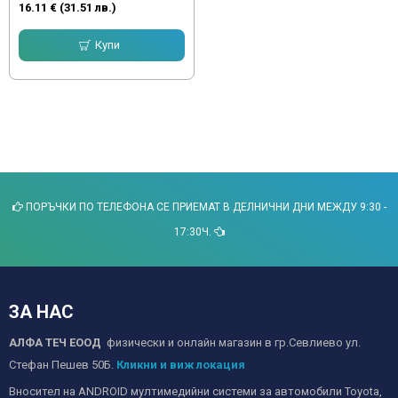
16.11 € (31.51 лв.)
Купи
ПОРЪЧКИ ПО ТЕЛЕФОНА СЕ ПРИЕМАТ В ДЕЛНИЧНИ ДНИ МЕЖДУ 9:30 -
17:30Ч.
ЗА НАС
АЛФА ТЕЧ ЕООД
физически и онлайн магазин в гр.Севлиево ул.
Стефан Пешев 50Б.
Кликни и виж локация
Вносител на ANDROID мултимедийни системи за автомобили Toyota,