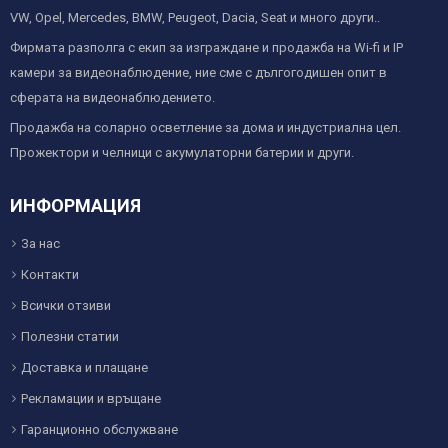
VW, Opel, Mercedes, BMW, Peugeot, Dacia, Seat и много други..
Фирмата разполга с екип за изграждане и продажба на Wi-fi и IP
камери за видеонаблюдение, ние сме с дългогодишен опит в
сферата на видеонаблюдението.
Продажба на соларно осветление за дома и индустриална цел.
Прожектори и челници с акумулаторни батерии и други.
ИНФОРМАЦИЯ
За нас
Контакти
Всички отзиви
Полезни статии
Доставка и плащане
Рекламации и връщане
Гаранционно обслужване